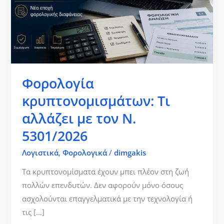
τον
Ν.
5301/2026
Φορολογία
κρυπτονομισμάτων: Τι
αλλάζει με τον Ν.
5301/2026
Λογιστικά
,
Φορολογικά
/
dimgakis
Τα κρυπτονομίσματα έχουν μπει πλέον στη ζωή
πολλών επενδυτών. Δεν αφορούν μόνο όσους
ασχολούνται επαγγελματικά με την τεχνολογία ή
τις […]