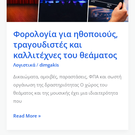
θεάματος
Φορολογία για ηθοποιούς,
τραγουδιστές και
καλλιτέχνες του θεάματος
Λογιστικά
/
dimgakis
Δικαιώματα, αμοιβές, παραστάσεις, ΦΠΑ και σωστή
οργάνωση της δραστηριότητας Ο χώρος του
θεάματος και της μουσικής έχει μια ιδιαιτερότητα
που
Read More »