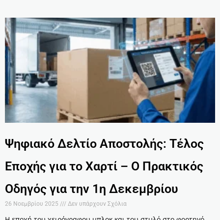
Ψηφιακό Δελτίο Αποστολής: Τέλος
Εποχής για το Χαρτί – Ο Πρακτικός
Οδηγός για την 1η Δεκεμβρίου
26 Νοεμβρίου 2025
Δεν υπάρχουν Σχόλια
Η εποχή του χειρόγραφου μπλοκ και του στυλό στο φορτηγό