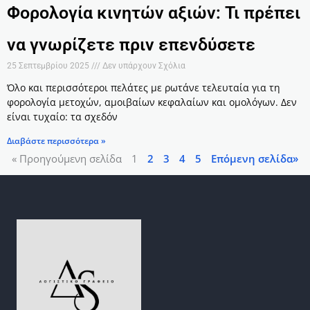
Φορολογία κινητών αξιών: Τι πρέπει
να γνωρίζετε πριν επενδύσετε
25 Σεπτεμβρίου 2025
Δεν υπάρχουν Σχόλια
Όλο και περισσότεροι πελάτες με ρωτάνε τελευταία για τη
φορολογία μετοχών, αμοιβαίων κεφαλαίων και ομολόγων. Δεν
είναι τυχαίο: τα σχεδόν
Διαβάστε περισσότερα »
« Προηγούμενη σελίδα
1
2
3
4
5
Επόμενη σελίδα»