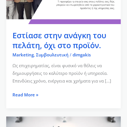
όχι
στο
προϊόν.
Εστίασε στην ανάγκη του
πελάτη, όχι στο προϊόν.
Marketing
,
Συμβουλευτική
/
dimgakis
Ως επιχειρηματίας, είναι φυσικό να θέλεις να
δημιουργήσεις το καλύτερο προϊόν ή υπηρεσία.
Επενδύεις χρόνο, ενέργεια και χρήματα για να […]
Read More »
Η