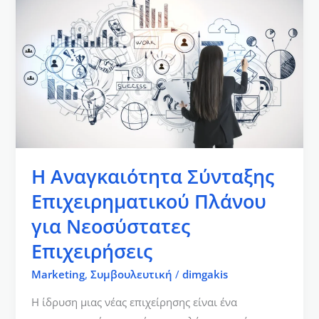
Αναγκαιότητα
Σύνταξης
Επιχειρηματικού
Πλάνου
για
Νεοσύστατες
Επιχειρήσεις
Η Αναγκαιότητα Σύνταξης
Επιχειρηματικού Πλάνου
για Νεοσύστατες
Επιχειρήσεις
Marketing
,
Συμβουλευτική
/
dimgakis
Η ίδρυση μιας νέας επιχείρησης είναι ένα