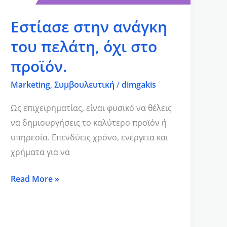
προϊόν.
Εστίασε στην ανάγκη
του πελάτη, όχι στο
προϊόν.
Marketing
,
Συμβουλευτική
/
dimgakis
Ως επιχειρηματίας, είναι φυσικό να θέλεις
να δημιουργήσεις το καλύτερο προϊόν ή
υπηρεσία. Επενδύεις χρόνο, ενέργεια και
χρήματα για να
Read More »