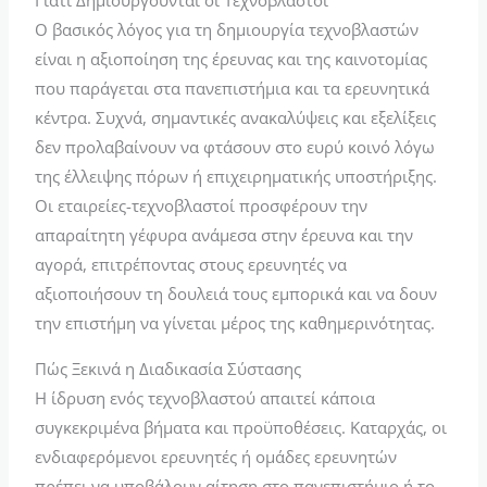
Γιατί Δημιουργούνται οι Τεχνοβλαστοί
Ο βασικός λόγος για τη δημιουργία τεχνοβλαστών
είναι η αξιοποίηση της έρευνας και της καινοτομίας
που παράγεται στα πανεπιστήμια και τα ερευνητικά
κέντρα. Συχνά, σημαντικές ανακαλύψεις και εξελίξεις
δεν προλαβαίνουν να φτάσουν στο ευρύ κοινό λόγω
της έλλειψης πόρων ή επιχειρηματικής υποστήριξης.
Οι εταιρείες-τεχνοβλαστοί προσφέρουν την
απαραίτητη γέφυρα ανάμεσα στην έρευνα και την
αγορά, επιτρέποντας στους ερευνητές να
αξιοποιήσουν τη δουλειά τους εμπορικά και να δουν
την επιστήμη να γίνεται μέρος της καθημερινότητας.
Πώς Ξεκινά η Διαδικασία Σύστασης
Η ίδρυση ενός τεχνοβλαστού απαιτεί κάποια
συγκεκριμένα βήματα και προϋποθέσεις. Καταρχάς, οι
ενδιαφερόμενοι ερευνητές ή ομάδες ερευνητών
πρέπει να υποβάλουν αίτηση στο πανεπιστήμιο ή το