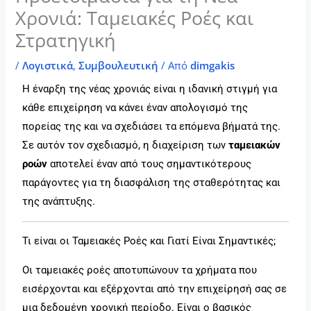
Χρονιά: Ταμειακές Ροές και
Στρατηγική
/
Λογιστικά
,
Συμβουλευτική
/ Από
dimgakis
Η έναρξη της νέας χρονιάς είναι η ιδανική στιγμή για
κάθε επιχείρηση να κάνει έναν απολογισμό της
πορείας της και να σχεδιάσει τα επόμενα βήματά της.
Σε αυτόν τον σχεδιασμό, η διαχείριση των
ταμειακών
ροών
αποτελεί έναν από τους σημαντικότερους
παράγοντες για τη διασφάλιση της σταθερότητας και
της ανάπτυξης.
Τι είναι οι Ταμειακές Ροές και Γιατί Είναι Σημαντικές;
Οι ταμειακές ροές αποτυπώνουν τα χρήματα που
εισέρχονται και εξέρχονται από την επιχείρησή σας σε
μια δεδομένη χρονική περίοδο. Είναι ο βασικός