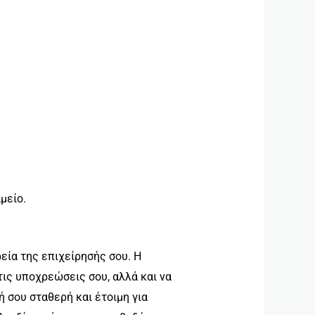
μείο.
εία της επιχείρησής σου. Η
τις υποχρεώσεις σου, αλλά και να
 σου σταθερή και έτοιμη για