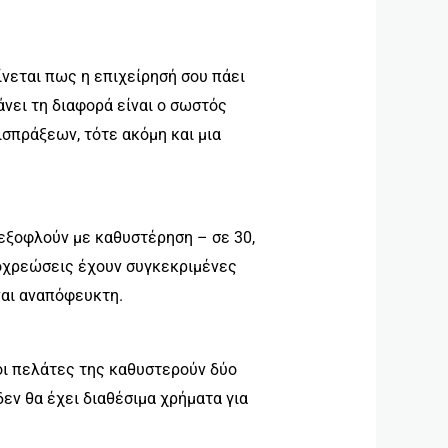
ίνεται πως η επιχείρησή σου πάει
άνει τη διαφορά είναι ο σωστός
ισπράξεων, τότε ακόμη και μια
εξοφλούν με καθυστέρηση – σε 30,
υποχρεώσεις έχουν συγκεκριμένες
ναι αναπόφευκτη.
οι πελάτες της καθυστερούν δύο
εν θα έχει διαθέσιμα χρήματα για