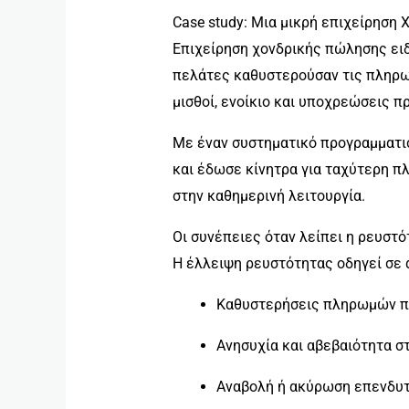
Case study: Μια μικρή επιχείρηση
Επιχείρηση χονδρικής πώλησης ειδ
πελάτες καθυστερούσαν τις πληρωμ
μισθοί, ενοίκιο και υποχρεώσεις π
Με έναν συστηματικό προγραμματι
και έδωσε κίνητρα για ταχύτερη π
στην καθημερινή λειτουργία.
Οι συνέπειες όταν λείπει η ρευστό
Η έλλειψη ρευστότητας οδηγεί σε 
Καθυστερήσεις πληρωμών πρ
Ανησυχία και αβεβαιότητα σ
Αναβολή ή ακύρωση επενδυτ