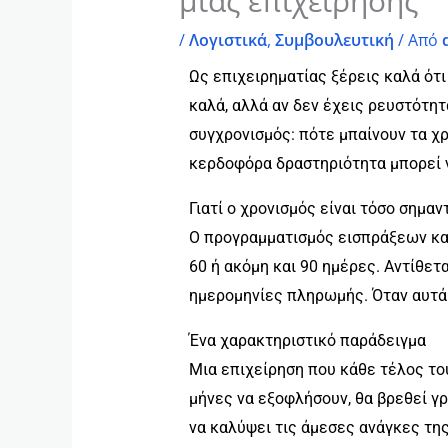
μιας επιχείρησης
/
Λογιστικά
,
Συμβουλευτική
/ Από
Ως επιχειρηματίας ξέρεις καλά ότι
καλά, αλλά αν δεν έχεις ρευστότητ
συγχρονισμός: πότε μπαίνουν τα χ
κερδοφόρα δραστηριότητα μπορεί ν
Γιατί ο χρονισμός είναι τόσο σημαν
Ο προγραμματισμός εισπράξεων και
60 ή ακόμη και 90 ημέρες. Αντίθετ
ημερομηνίες πληρωμής. Όταν αυτά 
Ένα χαρακτηριστικό παράδειγμα
Μια επιχείρηση που κάθε τέλος το
μήνες να εξοφλήσουν, θα βρεθεί γρ
να καλύψει τις άμεσες ανάγκες της