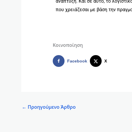
ανάπτυξη. Και σε αυτό, το λογιστι
που χρειάζεσαι με βάση την πραγμ
Κοινοποίηση
Facebook
X
←
Προηγούμενο Άρθρο