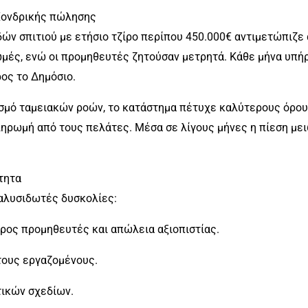
 Χονδρικής πώλησης
ών σπιτιού με ετήσιο τζίρο περίπου 450.000€ αντιμετώπιζε 
ές, ενώ οι προμηθευτές ζητούσαν μετρητά. Κάθε μήνα υπήρ
ρος το Δημόσιο.
σμό ταμειακών ροών, το κατάστημα πέτυχε καλύτερους όρο
ληρωμή από τους πελάτες. Μέσα σε λίγους μήνες η πίεση με
τητα
αλυσιδωτές δυσκολίες:
ος προμηθευτές και απώλεια αξιοπιστίας.
τους εργαζομένους.
ικών σχεδίων.