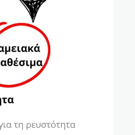
για τη ρευστότητα