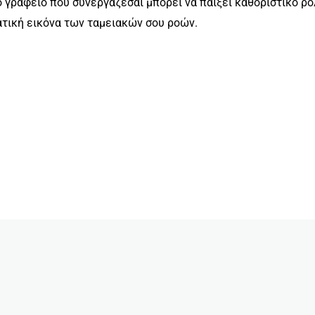
κό γραφείο που συνεργάζεσαι μπορεί να παίξει καθοριστικό ρ
ατική εικόνα των ταμειακών σου ροών.