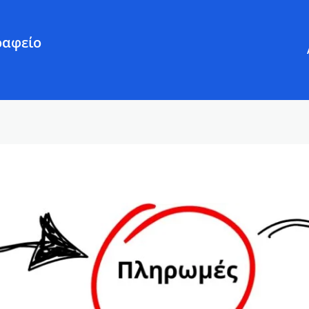
ραφείο