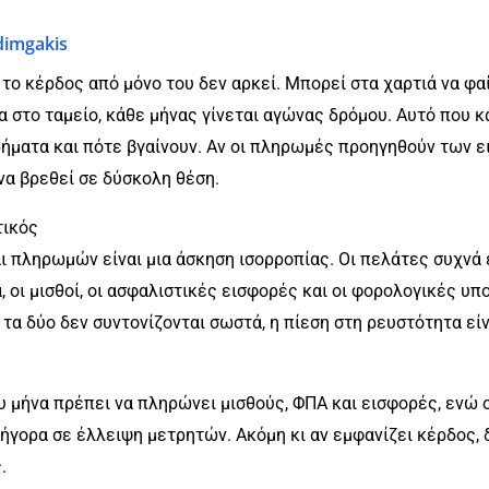
dimgakis
 το κέρδος από μόνο του δεν αρκεί. Μπορεί στα χαρτιά να φα
α στο ταμείο, κάθε μήνας γίνεται αγώνας δρόμου. Αυτό που κ
ρήματα και πότε βγαίνουν. Αν οι πληρωμές προηγηθούν των ε
α βρεθεί σε δύσκολη θέση.
τικός
 πληρωμών είναι μια άσκηση ισορροπίας. Οι πελάτες συχνά 
α, οι μισθοί, οι ασφαλιστικές εισφορές και οι φορολογικές 
τα δύο δεν συντονίζονται σωστά, η πίεση στη ρευστότητα εί
υ μήνα πρέπει να πληρώνει μισθούς, ΦΠΑ και εισφορές, ενώ 
ήγορα σε έλλειψη μετρητών. Ακόμη κι αν εμφανίζει κέρδος, δ
.