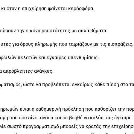
 κι όταν η επιχείρηση φαίνεται κερδοφόρα.
τιώσουν την εικόνα ρευστότητας με απλά βήματα:
τές για όρους πληρωμής που ταιριάζουν με τις εισπράξεις.
φειλών πελατών και έγκαιρες υπενθυμίσεις.
α απρόβλεπτες ανάγκες.
ματισμός, ώστε να προβλέπεται εγκαίρως κάθε πίεση στο τα
ηρωμών είναι η καθημερινή πρόκληση που καθορίζει την πορ
αμη που σου δίνει ανάσα και σε βοηθά να καλύπτεις έγκαιρα 
 Με σωστό προγραμματισμό μπορείς να κρατάς την επιχείρησή