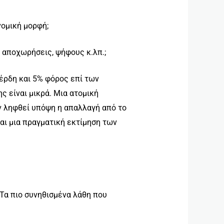
νομική μορφή;
, αποχωρήσεις, ψήφους κ.λπ.;
ρδη και 5% φόρος επί των
ς είναι μικρά. Μια ατομική
αν ληφθεί υπόψη η απαλλαγή από το
ται μια πραγματική εκτίμηση των
. Τα πιο συνηθισμένα λάθη που