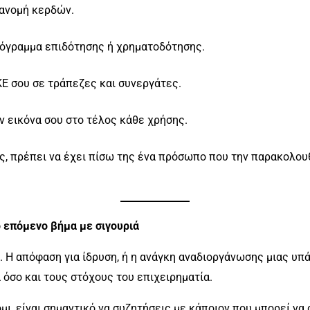
ιανομή κερδών.
ρόγραμμα επιδότησης ή χρηματοδότησης.
ΚΕ σου σε τράπεζες και συνεργάτες.
 εικόνα σου στο τέλος κάθε χρήσης.
ης, πρέπει να έχει πίσω της ένα πρόσωπο που την παρακολου
ο επόμενο βήμα με σιγουριά
 Η απόφαση για ίδρυση, ή η ανάγκη αναδιοργάνωσης μιας υπά
 όσο και τους στόχους του επιχειρηματία.
μι, είναι σημαντικό να συζητήσεις με κάποιον που μπορεί ν