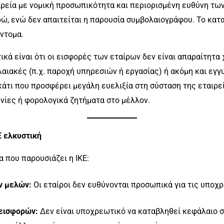
ιρεία με νομική προσωπικότητα και περιορισμένη ευθύνη των
ρώ, ενώ δεν απαιτείται η παρουσία συμβολαιογράφου. Το κα
ντομα.
ικά είναι ότι οι εισφορές των εταίρων δεν είναι απαραίτητα 
ιακές (π.χ. παροχή υπηρεσιών ή εργασίας) ή ακόμη και εγγυη
κάτι που προσφέρει μεγάλη ευελιξία στη σύσταση της εταιρεί
νίες ή φορολογικά ζητήματα στο μέλλον.
Ε ελκυστική
 που παρουσιάζει η ΙΚΕ:
ν μελών:
Οι εταίροι δεν ευθύνονται προσωπικά για τις υποχρ
 εισφορών:
Δεν είναι υποχρεωτικό να καταβληθεί κεφάλαιο σ