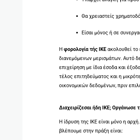
Θα χρειαστείς χρηματοδό
Είσαι μόνος ή σε συνεργα
Η
φορολογία τής ΙΚΕ
ακολουθεί το 
διανεμόμενων μερισμάτων. Αυτό δεν
επιχείρηση με ίδια έσοδα και έξοδ
τέλος επιτηδεύματος και η μικρότε
οικονομικών δεδομένων, πριν επιλε
Διαχειρίζεσαι ήδη ΙΚΕ; Οργάνωσε 
Η ίδρυση της ΙΚΕ είναι μόνο η αρχή
βλέπουμε στην πράξη είναι: