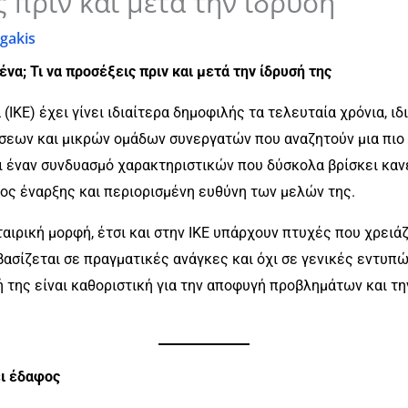
ς πριν και μετά την ίδρυση
gakis
ένα; Τι να προσέξεις πριν και μετά την ίδρυσή της
 (ΙΚΕ) έχει γίνει ιδιαίτερα δημοφιλής τα τελευταία χρόνια, 
σεων και μικρών ομάδων συνεργατών που αναζητούν μια πιο 
ει έναν συνδυασμό χαρακτηριστικών που δύσκολα βρίσκει καν
τος έναρξης και περιορισμένη ευθύνη των μελών της.
αιρική μορφή, έτσι και στην ΙΚΕ υπάρχουν πτυχές που χρειά
βασίζεται σε πραγματικές ανάγκες και όχι σε γενικές εντυπώ
σή της είναι καθοριστική για την αποφυγή προβλημάτων και 
σει έδαφος