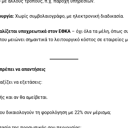
 με άλλους τρόπους, π.χ. παροχή υπηρεσιών.
ουργία:
Χωρίς συμβολαιογράφο, με ηλεκτρονική διαδικασία.
φαλίζεται υποχρεωτικά στον ΕΦΚΑ
– όχι όλα τα μέλη, όπως σ
ι που μειώνει σημαντικά το λειτουργικό κόστος σε εταιρείες
 πρέπει να απαντήσεις
αξίζει να εξετάσεις:
ής και αν θα αμείβεται.
ου δικαιολογούν τη φορολόγηση με 22% συν μέρισμα;
τασία της προσωπικής σου περιουσίας;