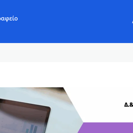
ραφείο