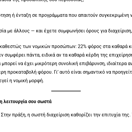
τηση ή ένταξη σε προγράμματα που απαιτούν συγκεκριμένη 
σία με άλλους — και έχετε συμφωνήσει όρους για διαχείριση
καθεστώς των νομικών προσώπων: 22% φόρος στα καθαρά κέ
 συμφέρει πάντα, ειδικά αν τα καθαρά κέρδη της επιχείρηση
α μπορεί να έχει μικρότερη συνολική επιβάρυνση, ιδιαίτερα 
ρη προκαταβολή φόρου. Γι’ αυτό είναι σημαντικό να προηγεί
γεί η νομική μορφή.
τη λειτουργία σου σωστά
. Στην πράξη, η σωστή διαχείριση καθορίζει την επιτυχία της