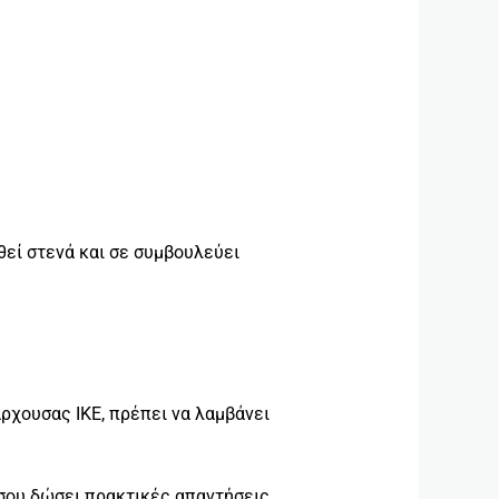
θεί στενά και σε συμβουλεύει
ρχουσας ΙΚΕ, πρέπει να λαμβάνει
α σου δώσει πρακτικές απαντήσεις