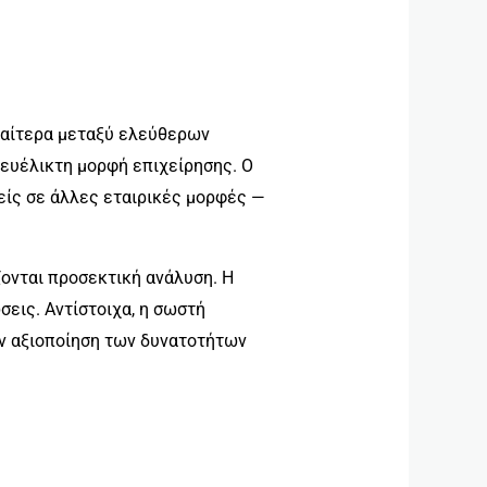
ιδιαίτερα μεταξύ ελεύθερων
ευέλικτη μορφή επιχείρησης. Ο
είς σε άλλες εταιρικές μορφές —
ζονται προσεκτική ανάλυση. Η
σεις. Αντίστοιχα, η σωστή
την αξιοποίηση των δυνατοτήτων