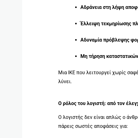
Αδράνεια στη λήψη απο
Έλλειψη τεκμηρίωσης πλ
Αδυναμία πρόβλεψης φορ
Μη τήρηση καταστατικών 
Μια ΙΚΕ που λειτουργεί χωρίς σαφ
λύνει.
Ο ρόλος του λογιστή: από τον έλε
Ο λογιστής δεν είναι απλώς ο άνθρ
πάρεις σωστές αποφάσεις για: