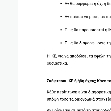
Αν θα συμφέρει ή όχι η δ
Αν πρέπει να μπεις σε π
Πώς θα παρουσιαστεί η Ι
Πώς θα διαμορφώσεις την
Η ΙΚΕ, για να αποδώσει τα οφέλη τ
ουσιαστικά.
Σκέφτεσαι ΙΚΕ ή ήδη έχεις; Κάνε τ
Κάθε περίπτωση είναι διαφορετική.
υπόψη τόσο τα οικονομικά στοιχεία
Αν βρίσκεσαι σε αυτό το σταυροδρό