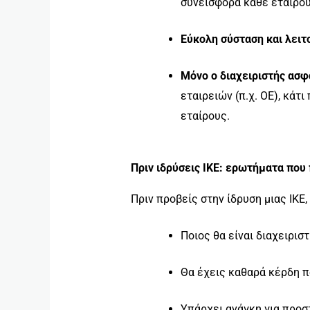
συνεισφορά κάθε εταίρου
Εύκολη σύσταση και λειτ
Μόνο ο διαχειριστής ασ
εταιρειών (π.χ. ΟΕ), κάτ
εταίρους.
Πριν ιδρύσεις ΙΚΕ: ερωτήματα που
Πριν προβείς στην ίδρυση μιας ΙΚΕ, 
Ποιος θα είναι διαχειριστ
Θα έχεις καθαρά κέρδη π
Υπάρχει ανάγκη για προσ