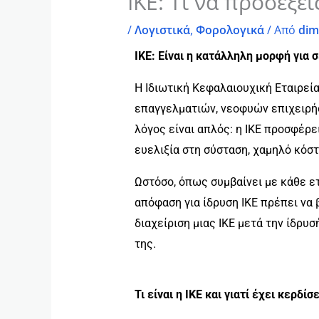
ΙΚΕ: Τι να προσέξει
/
Λογιστικά
,
Φορολογικά
/ Από
dim
ΙΚΕ: Είναι η κατάλληλη μορφή για σ
Η Ιδιωτική Κεφαλαιουχική Εταιρεία
επαγγελματιών, νεοφυών επιχειρή
λόγος είναι απλός: η ΙΚΕ προσφέρ
ευελιξία στη σύσταση, χαμηλό κόσ
Ωστόσο, όπως συμβαίνει με κάθε ετ
απόφαση για ίδρυση ΙΚΕ πρέπει να 
διαχείριση μιας ΙΚΕ μετά την ίδρυ
της.
Τι είναι η ΙΚΕ και γιατί έχει κερδί